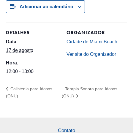
Adicionar ao calendário
DETALHES
ORGANIZADOR
Data:
Cidade de Miami Beach
17 de agosto
Ver site do Organizador
Hora:
12:00 - 13:00
Calistenia para Idosos
Terapia Sonora para Idosos
(ONU)
(ONU)
Contato