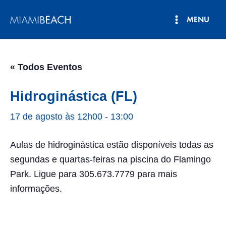
Pular
MENU
para
Menu
o
conteúdo
principal
« Todos Eventos
Hidroginástica (FL)
17 de agosto às 12h00
-
13:00
Aulas de hidroginástica estão disponíveis todas as
segundas e quartas-feiras na piscina do Flamingo
Park. Ligue para 305.673.7779 para mais
informações.