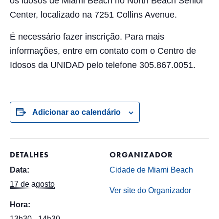
os idosos de Miami Beach no North Beach Senior
Center, localizado na 7251 Collins Avenue.
É necessário fazer inscrição. Para mais
informações, entre em contato com o Centro de
Idosos da UNIDAD pelo telefone 305.867.0051.
Adicionar ao calendário
DETALHES
ORGANIZADOR
Data:
Cidade de Miami Beach
17 de agosto
Ver site do Organizador
Hora:
13h30 - 14h30