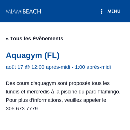
Aller
MENU
au
Menu
contenu
principal
« Tous les Évènements
Aquagym (FL)
août 17 @ 12:00 après-midi
-
1:00 après-midi
Des cours d'aquagym sont proposés tous les
lundis et mercredis à la piscine du parc Flamingo.
Pour plus d'informations, veuillez appeler le
305.673.7779.