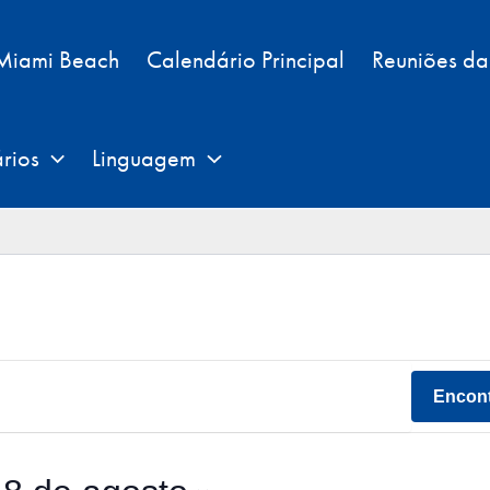
 Miami Beach
Calendário Principal
Reuniões d
rios
Linguagem
Encont