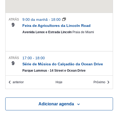
9:00 da manhã
-
18:00
ATRÁS
9
Feira de Agricultores da Lincoln Road
Avenida Lenox e Estrada Lincoln
Praia de Miami
17:00
-
18:00
ATRÁS
9
Série de Música do Calçadão da Ocean Drive
Parque Lummus - 14 Street e Ocean Drive
Eventos
Eventos
anterior
Hoje
Próximo
18:00
-
23:00
ATRÁS
9
Cuerda & Clave no Betsy Piano Bar
Adicionar agenda
hotel betsey
1440 Ocean Dr, Miami Beach