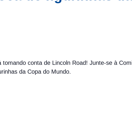
 tomando conta de Lincoln Road! Junte-se à Comi
gurinhas da Copa do Mundo.