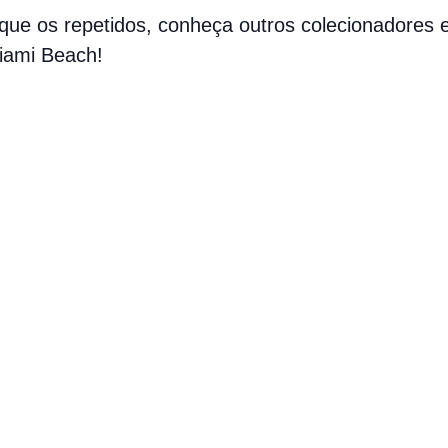
oque os repetidos, conheça outros colecionadores
Miami Beach!