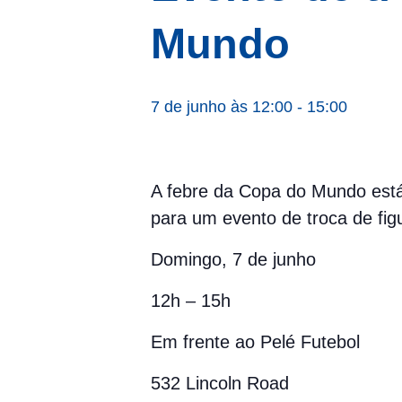
Mundo
7 de junho às 12:00
-
15:00
A febre da Copa do Mundo está
para um evento de troca de fi
Domingo, 7 de junho
12h – 15h
Em frente ao Pelé Futebol
532 Lincoln Road