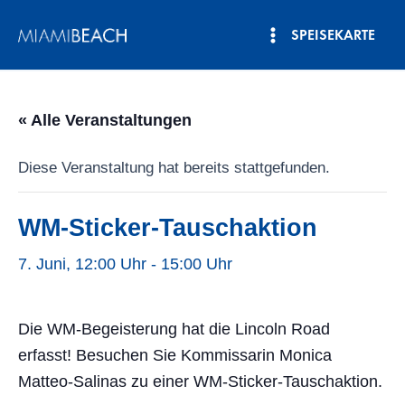
Zum
SPEISEKARTE
Inhalt
Hauptmenü
springen
« Alle Veranstaltungen
Diese Veranstaltung hat bereits stattgefunden.
WM-Sticker-Tauschaktion
7. Juni, 12:00 Uhr
-
15:00 Uhr
Die WM-Begeisterung hat die Lincoln Road
erfasst! Besuchen Sie Kommissarin Monica
Matteo-Salinas zu einer WM-Sticker-Tauschaktion.