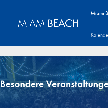
Zum
Inhalt
Miami B
springen
Kalende
Besondere Veranstaltung