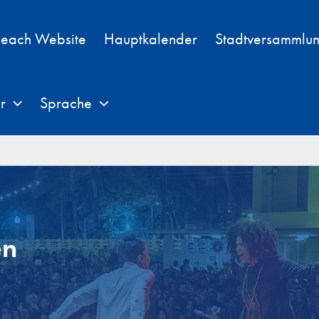
each Website
Hauptkalender
Stadtversammlu
r
Sprache
en