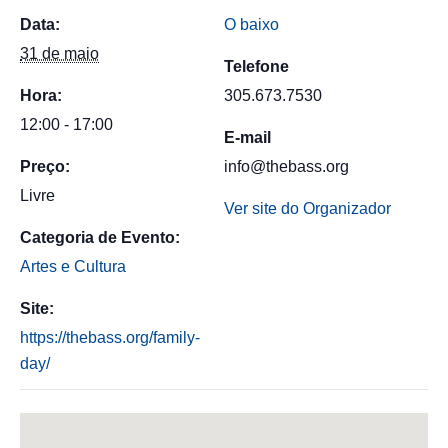
Data:
O baixo
31 de maio
Telefone
Hora:
305.673.7530
12:00 - 17:00
E-mail
Preço:
info@thebass.org
Livre
Ver site do Organizador
Categoria de Evento:
Artes e Cultura
Site:
https://thebass.org/family-
day/