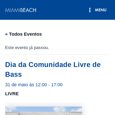
Pular
MENU
para
Menu
o
conteúdo
principal
« Todos Eventos
Este evento já passou.
Dia da Comunidade Livre de
Bass
31 de maio às 12:00
-
17:00
LIVRE