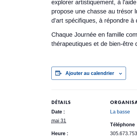
explorer artistiquement, à l’ai
propose une chasse au trésor lu
d'art spécifiques, à répondre à
Chaque Journée en famille c
thérapeutiques et de bien-être qu
Ajouter au calendrier
DÉTAILS
ORGANISA
Date :
La basse
mai 31
Téléphone
Heure :
305.673.75