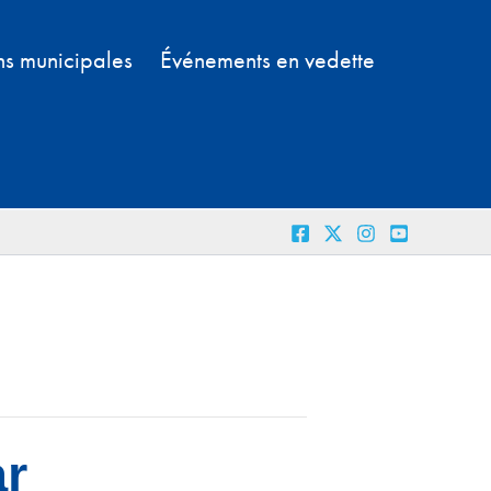
ns municipales
Événements en vedette
r