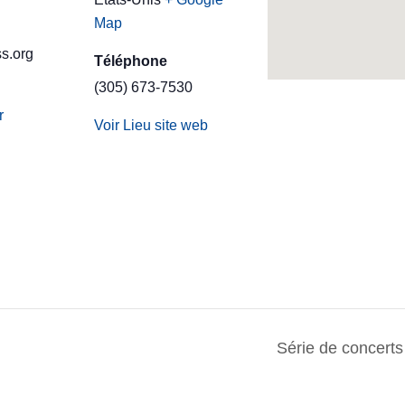
Map
s.org
Téléphone
(305) 673-7530
r
Voir Lieu site web
Série de concert