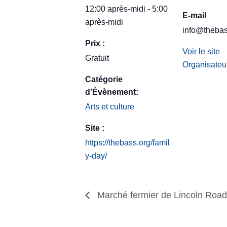
12:00 après-midi - 5:00
E-mail
après-midi
info@thebas
Prix :
Voir le site
Gratuit
Organisateu
Catégorie
d’Évènement:
Arts et culture
Site :
https://thebass.org/famil
y-day/
Marché fermier de Lincoln Road