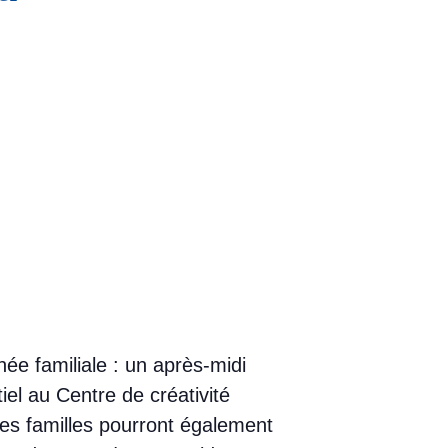
née familiale : un après-midi
el au Centre de créativité
 Les familles pourront également