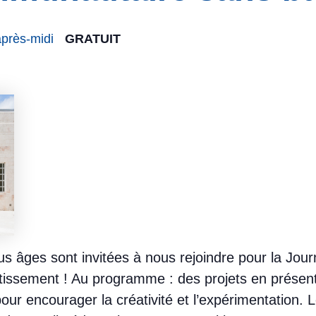
après-midi
GRATUIT
us âges sont invitées à nous rejoindre pour la Jour
rtissement ! Au programme : des projets en présenti
pour encourager la créativité et l’expérimentation.