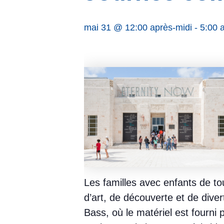
mai 31 @ 12:00 après-midi
-
5:00 
Les familles avec enfants de to
d’art, de découverte et de dive
Bass, où le matériel est fourni 