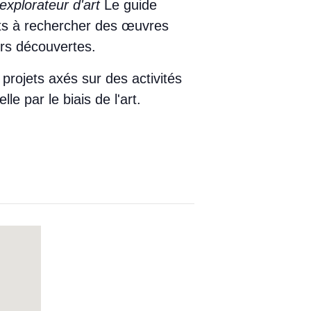
explorateur d'art
Le guide
ants à rechercher des œuvres
urs découvertes.
projets axés sur des activités
le par le biais de l'art.