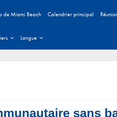
b de Miami Beach
Calendrier principal
Réunio
iers
Langue
munautaire sans ba