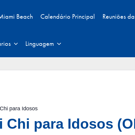
 Miami Beach
Calendário Principal
Reuniões d
rios
Linguagem
Chi para Idosos
i Chi para Idosos (