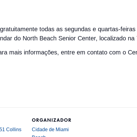
l gratuitamente todas as segundas e quartas-feiras
dar do North Beach Senior Center, localizado na 
 Para mais informações, entre em contato com o C
ORGANIZADOR
1 Collins
Cidade de Miami