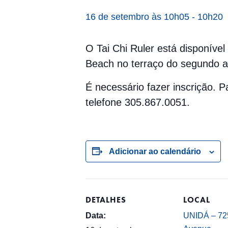
16 de setembro às 10h05
-
10h20
O Tai Chi Ruler está disponíve
Beach no terraço do segundo an
É necessário fazer inscrição.
telefone 305.867.0051.
Adicionar ao calendário
DETALHES
LOCAL
Data:
UNIDÁ – 725