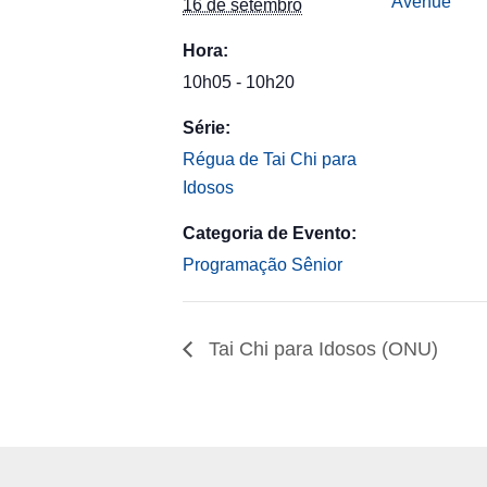
Avenue
16 de setembro
Hora:
10h05 - 10h20
Série:
Régua de Tai Chi para
Idosos
Categoria de Evento:
Programação Sênior
Tai Chi para Idosos (ONU)