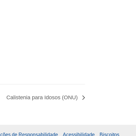
Calistenia para Idosos (ONU)
enções de Responsabilidade
Acessibilidade
Biscoitos