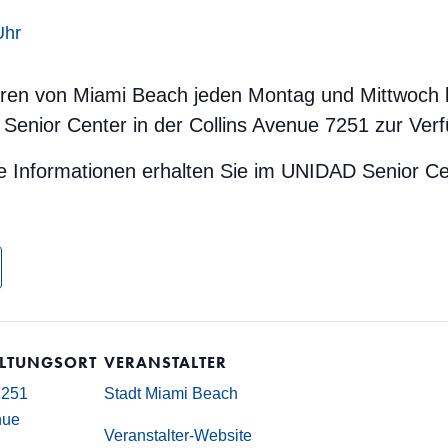
Uhr
nioren von Miami Beach jeden Montag und Mittwoch 
Senior Center in der Collins Avenue 7251 zur Ver
e Informationen erhalten Sie im UNIDAD Senior Ce
LTUNGSORT
VERANSTALTER
7251
Stadt Miami Beach
nue
Veranstalter-Website