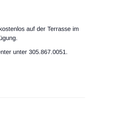
kostenlos auf der Terrasse im
fügung.
nter unter 305.867.0051.