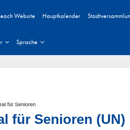
each Website
Hauptkalender
Stadtversammlu
r
Sprache
eal für Senioren
al für Senioren (UN)