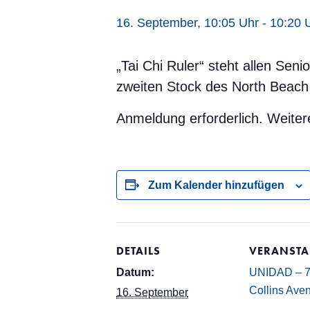
16. September, 10:05 Uhr
-
10:20 
„Tai Chi Ruler“ steht allen Se
zweiten Stock des North Beach 
Anmeldung erforderlich. Weiter
Zum Kalender hinzufügen
DETAILS
VERANSTA
Datum:
UNIDAD – 
Collins Ave
16. September