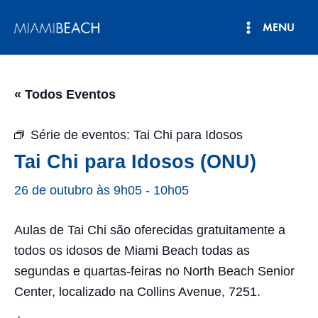
Pular
MENU
para
Menu
o
conteúdo
principal
« Todos Eventos
Série de eventos:
Tai Chi para Idosos
Tai Chi para Idosos (ONU)
26 de outubro às 9h05
-
10h05
Aulas de Tai Chi são oferecidas gratuitamente a
todos os idosos de Miami Beach todas as
segundas e quartas-feiras no North Beach Senior
Center, localizado na Collins Avenue, 7251.