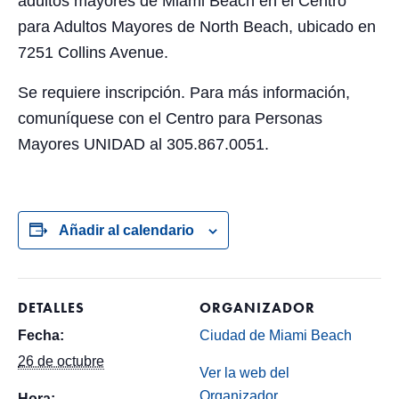
adultos mayores de Miami Beach en el Centro
para Adultos Mayores de North Beach, ubicado en
7251 Collins Avenue.
Se requiere inscripción. Para más información,
comuníquese con el Centro para Personas
Mayores UNIDAD al 305.867.0051.
Añadir al calendario
DETALLES
ORGANIZADOR
Fecha:
Ciudad de Miami Beach
26 de octubre
Ver la web del
Organizador
Hora: