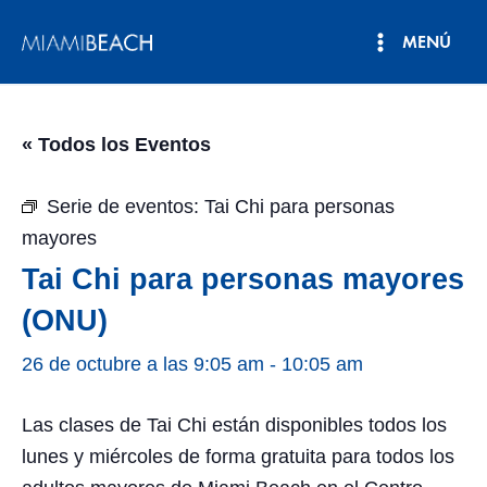
Ir
MENÚ
al
Menú
contenido
principal
« Todos los Eventos
Serie de eventos:
Tai Chi para personas
mayores
Tai Chi para personas mayores
(ONU)
26 de octubre a las 9:05 am
-
10:05 am
Las clases de Tai Chi están disponibles todos los
lunes y miércoles de forma gratuita para todos los