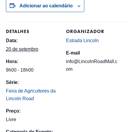
Adicionar ao calendário
DETALHES
ORGANIZADOR
Data:
Estrada Lincoln
20 de setembro
E-mail
Hora:
info@LincolnRoadMall.c
om
9h00 - 18h00
Série:
Feira de Agricultores da
Lincoln Road
Preço:
Livre
Categoria de Evento: