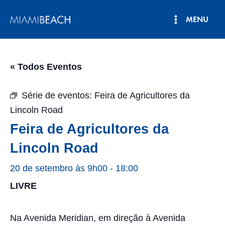
Pular
MENU
para
Menu
o
conteúdo
principal
« Todos Eventos
Série de eventos:
Feira de Agricultores da
Lincoln Road
Feira de Agricultores da
Lincoln Road
20 de setembro às 9h00
-
18:00
LIVRE
Na Avenida Meridian, em direção à Avenida