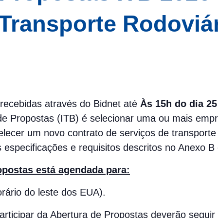
 Transporte Rodoviá
 recebidas através do Bidnet até
Às 15h do dia 2
e Propostas (ITB) é selecionar uma ou mais empre
elecer um novo contrato de serviços de transport
especificações e requisitos descritos no Anexo B d
opostas está agendada para:
rário do leste dos EUA).
participar da Abertura de Propostas deverão seguir