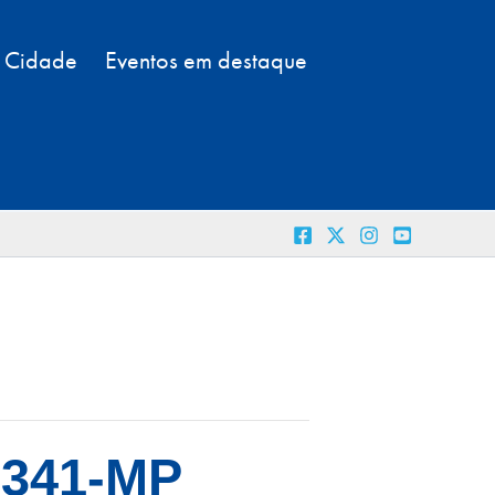
a Cidade
Eventos em destaque
-341-MP