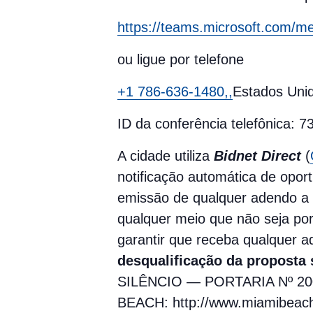
https://teams.microsoft.co
ou ligue por telefone
+1 786-636-1480,,
Estados Uni
ID da conferência telefônica: 
A cidade utiliza
Bidnet Direct
(
notificação automática de opor
emissão de qualquer adendo a e
qualquer meio que não seja po
garantir que receba qualquer a
desqualificação da proposta
SILÊNCIO — PORTARIA Nº 2
BEACH: http://www.miamibeachf