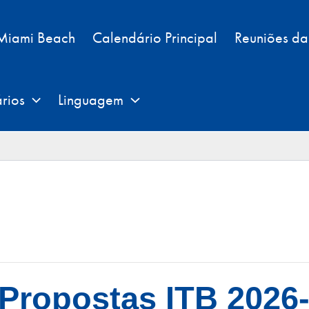
 Miami Beach
Calendário Principal
Reuniões d
rios
Linguagem
 Propostas ITB 2026