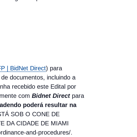
 | BidNet Direct
) para
o de documentos, incluindo a
nha recebido este Edital por
tamente com
Bidnet Direct
para
adendo poderá resultar na
STÁ SOB O CONE DE
E DA CIDADE DE MIAMI
ordinance-and-procedures/.