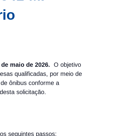
rio
5 de maio de 2026.
O objetivo
sas qualificadas, por meio de
e de ônibus conforme a
esta solicitação.
 os seguintes passos: