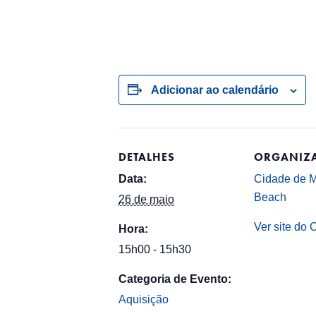
Adicionar ao calendário
DETALHES
ORGANIZ
Data:
Cidade de 
Beach
26 de maio
Ver site do 
Hora:
15h00 - 15h30
Categoria de Evento:
Aquisição