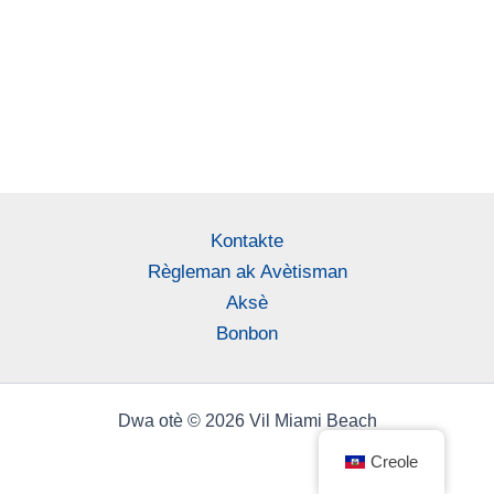
Kontakte
Règleman ak Avètisman
Aksè
Bonbon
Dwa otè © 2026 Vil Miami Beach
Creole