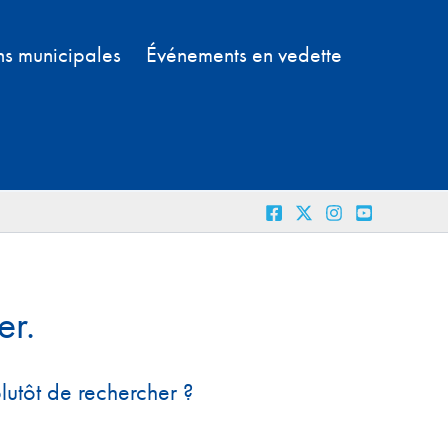
ns municipales
Événements en vedette
er.
plutôt de rechercher ?