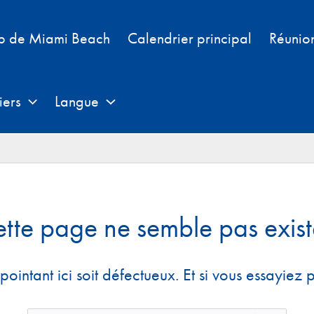
b de Miami Beach
Calendrier principal
Réunio
iers
Langue
tte page ne semble pas exist
 pointant ici soit défectueux. Et si vous essayiez 