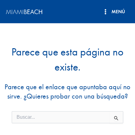
Ir
MENÚ
al
Menú
contenido
principal
Parece que esta página no
existe.
Parece que el enlace que apuntaba aquí no
sirve. ¿Quieres probar con una búsqueda?
Buscar
por: