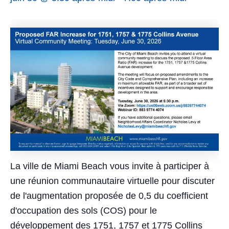
La ville de Miami Beach vous invite à participer à
une réunion communautaire virtuelle pour discuter
de l'augmentation proposée de 0,5 du coefficient
d'occupation des sols (COS) pour le
développement des 1751, 1757 et 1775 Collins