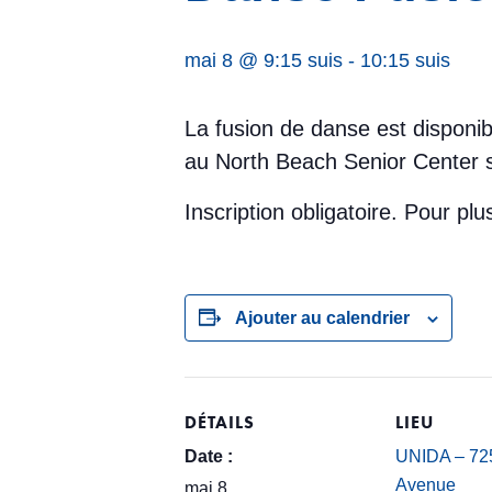
mai 8 @ 9:15 suis
-
10:15 suis
La fusion de danse est disponib
au North Beach Senior Center s
Inscription obligatoire. Pour p
Ajouter au calendrier
DÉTAILS
LIEU
Date :
UNIDA – 725
Avenue
mai 8