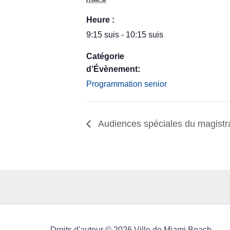
Heure :
9:15 suis - 10:15 suis
Catégorie
d’Évènement:
Programmation senior
Audiences spéciales du magistr
Droits d'auteur © 2026 Ville de Miami Beach