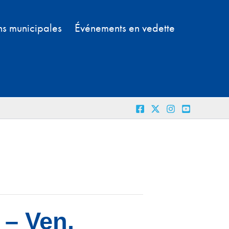
ns municipales
Événements en vedette
 – Ven.