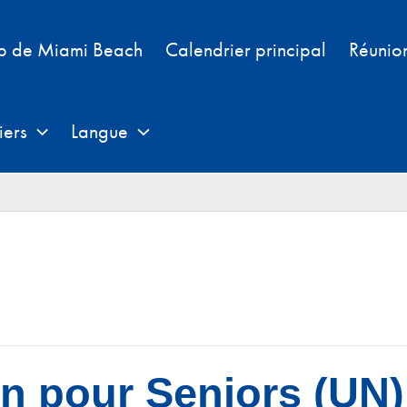
b de Miami Beach
Calendrier principal
Réunio
iers
Langue
n pour Seniors (UN)