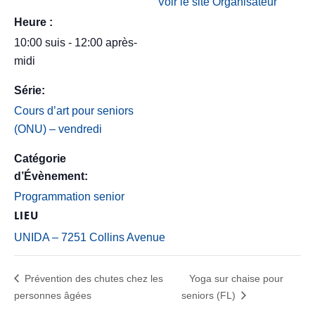
Voir le site Organisateur
Heure :
10:00 suis - 12:00 après-
midi
Série:
Cours d’art pour seniors
(ONU) – vendredi
Catégorie
d’Évènement:
Programmation senior
LIEU
UNIDA – 7251 Collins Avenue
Prévention des chutes chez les
Yoga sur chaise pour
personnes âgées
seniors (FL)