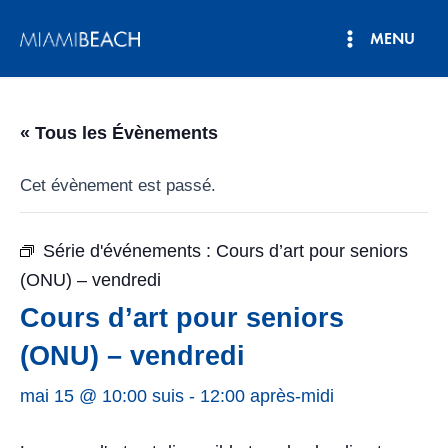
Aller
MENU
au
Menu
contenu
principal
« Tous les Évènements
Cet évènement est passé.
Série d'événements :
Cours d’art pour seniors
(ONU) – vendredi
Cours d’art pour seniors
(ONU) – vendredi
mai 15 @ 10:00 suis
-
12:00 après-midi