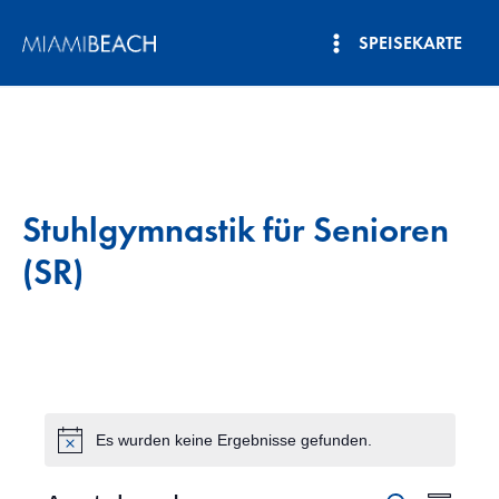
Zum
SPEISEKARTE
Inhalt
Hauptmenü
springen
Stuhlgymnastik für Senioren
(SR)
Es wurden keine Ergebnisse gefunden.