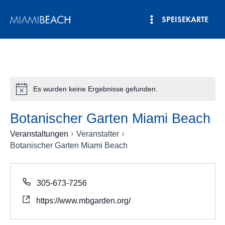
Zum
SPEISEKARTE
Inhalt
Hauptmenü
springen
Es wurden keine Ergebnisse gefunden.
Botanischer Garten Miami Beach
Veranstaltungen
Veranstalter
Botanischer Garten Miami Beach
305-673-7256
https://www.mbgarden.org/