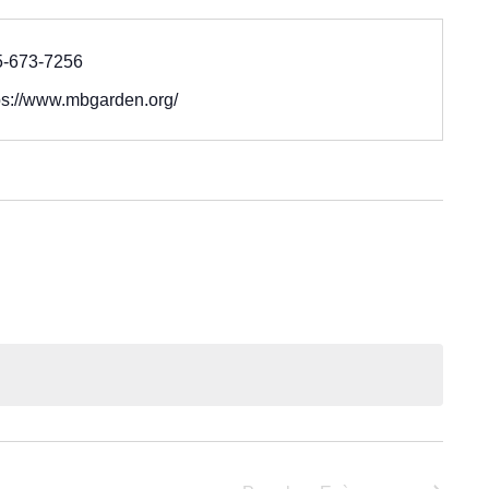
5-673-7256
ps://www.mbgarden.org/