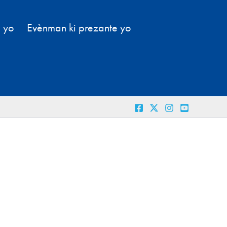
l yo
Evènman ki prezante yo