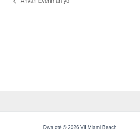
Anvan
Evènman yo
Dwa otè © 2026 Vil Miami Beach