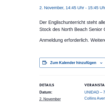
2. November, 14:45 Uhr
-
15:45 Uh
Der Englischunterricht steht a
Stock des North Beach Senior C
Anmeldung erforderlich. Weiter
Zum Kalender hinzufügen
DETAILS
VERANSTA
Datum:
UNIDAD – 
Collins Ave
2. November