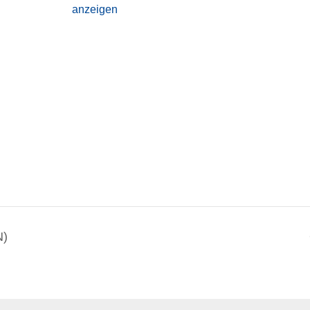
anzeigen
N)