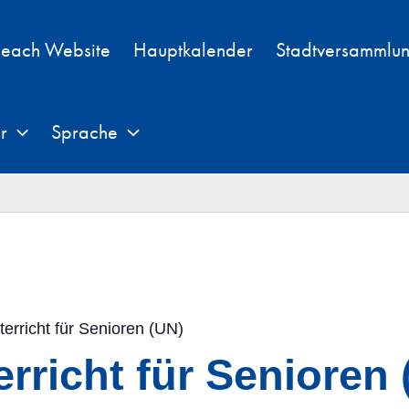
each Website
Hauptkalender
Stadtversammlu
r
Sprache
terricht für Senioren (UN)
rricht für Senioren 