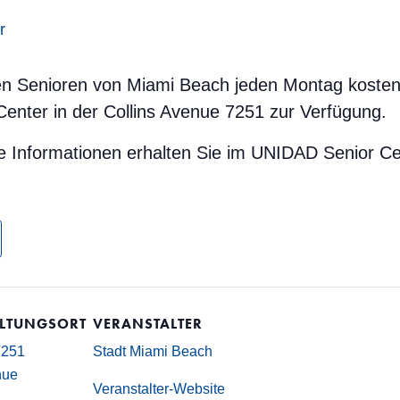
r
llen Senioren von Miami Beach jeden Montag kosten
enter in der Collins Avenue 7251 zur Verfügung.
e Informationen erhalten Sie im UNIDAD Senior Ce
LTUNGSORT
VERANSTALTER
7251
Stadt Miami Beach
nue
Veranstalter-Website