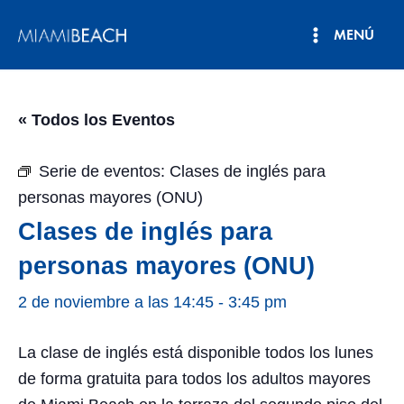
Ir
MENÚ
al
Menú
contenido
principal
« Todos los Eventos
Serie de eventos:
Clases de inglés para
personas mayores (ONU)
Clases de inglés para
personas mayores (ONU)
2 de noviembre a las 14:45
-
3:45 pm
La clase de inglés está disponible todos los lunes
de forma gratuita para todos los adultos mayores