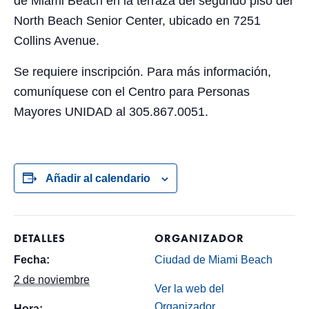
de Miami Beach en la terraza del segundo piso del
North Beach Senior Center, ubicado en 7251
Collins Avenue.
Se requiere inscripción. Para más información,
comuníquese con el Centro para Personas
Mayores UNIDAD al 305.867.0051.
Añadir al calendario
DETALLES
ORGANIZADOR
Fecha:
Ciudad de Miami Beach
2 de noviembre
Ver la web del
Organizador
Hora: