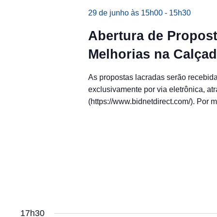
29 de junho às 15h00
-
15h30
Abertura de Propost
Melhorias na Calça
As propostas lacradas serão recebida
exclusivamente por via eletrônica, at
(https://www.bidnetdirect.com/). Por 
17h30