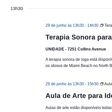
13h30
29 de junho às 13h30
-
14h30
Ter
Terapia Sonora par
UNIDADE - 7251 Collins Avenue
A terapia sonora de ioga está disponí
os idosos de Miami Beach no North 
29 de junho às 13h30
-
15h30
Aula
Aula de Arte para I
Aulas de arte estão disponíveis todas