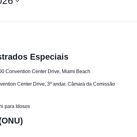
026
trados Especiais
00 Convention Center Drive, Miami Beach
vention Center Drive, 3º andar, Câmara da Comissão
hi para Idosos
 (ONU)