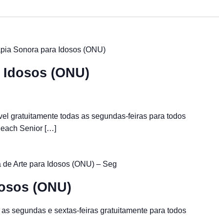
apia Sonora para Idosos (ONU)
a Idosos (ONU)
vel gratuitamente todas as segundas-feiras para todos
Beach Senior […]
 de Arte para Idosos (ONU) – Seg
dosos (ONU)
 as segundas e sextas-feiras gratuitamente para todos