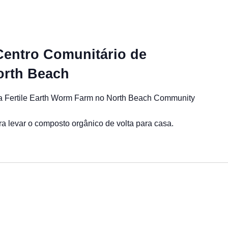
 Centro Comunitário de
rth Beach
m a Fertile Earth Worm Farm no North Beach Community
ra levar o composto orgânico de volta para casa.