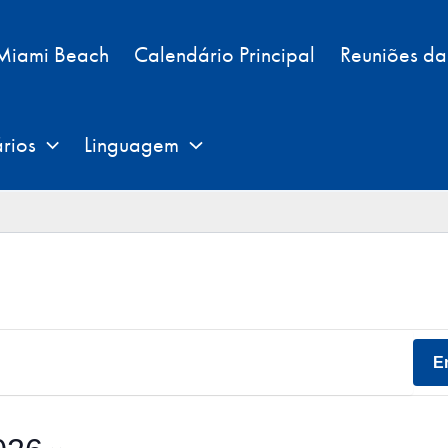
 Miami Beach
Calendário Principal
Reuniões d
rios
Linguagem
E