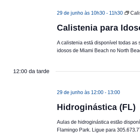
29 de junho às 10h30
-
11h30
Cali
Calistenia para Ido
A calistenia está disponível todas as
idosos de Miami Beach no North Bea
12:00 da tarde
29 de junho às 12:00
-
13:00
Hidroginástica (FL)
Aulas de hidroginástica estão disponí
Flamingo Park. Ligue para 305.673.7