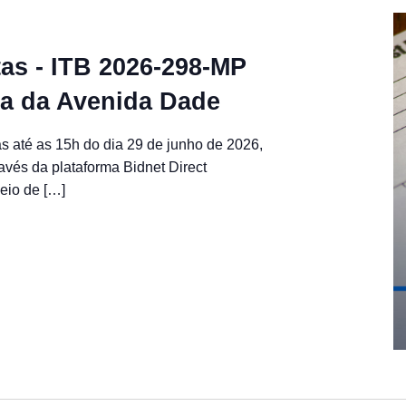
as - ITB 2026-298-MP
da da Avenida Dade
s até as 15h do dia 29 de junho de 2026,
ravés da plataforma Bidnet Direct
meio de […]