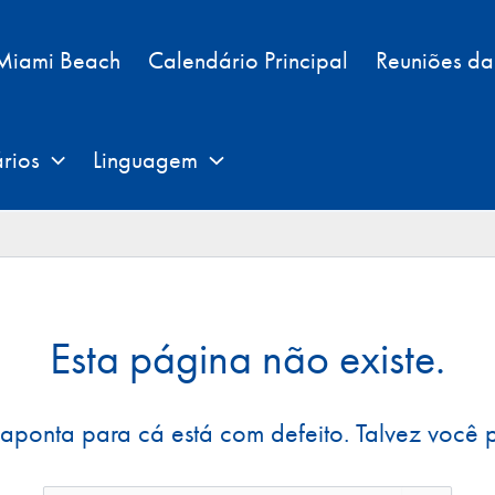
 Miami Beach
Calendário Principal
Reuniões d
rios
Linguagem
Esta página não existe.
 aponta para cá está com defeito. Talvez você p