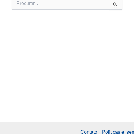
Pesquisar
por:
Contato
Políticas e Is