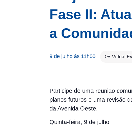
Fase II: Atu
a Comunida
9 de julho às 11h00
Virtual E
Participe de uma reunião comun
planos futuros e uma revisão da
da Avenida Oeste.
Quinta-feira, 9 de julho