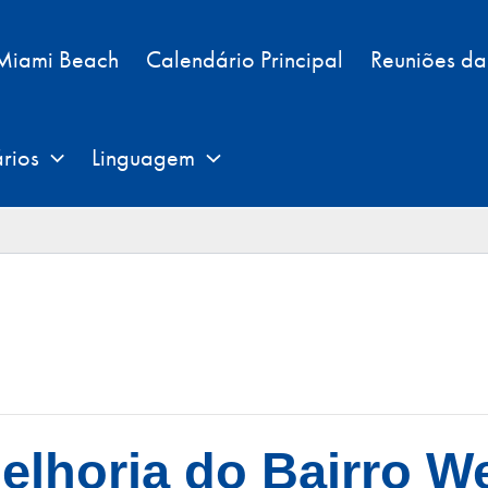
 Miami Beach
Calendário Principal
Reuniões d
rios
Linguagem
Melhoria do Bairro W