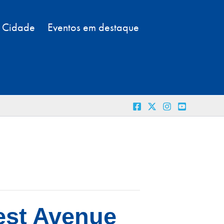
a Cidade
Eventos em destaque
est Avenue