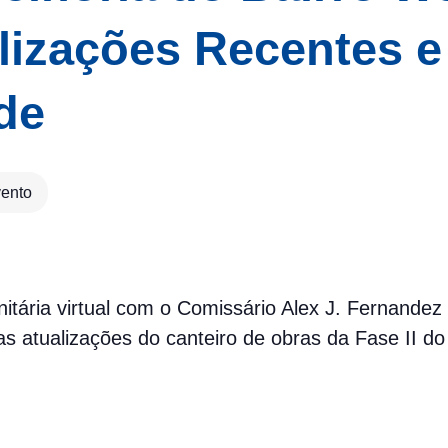
alizações Recentes 
de
vento
itária virtual com o Comissário Alex J. Fernandez 
s atualizações do canteiro de obras da Fase II do