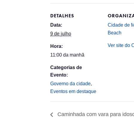
DETALHES
ORGANIZ
Data:
Cidade de 
Beach
9 de julho
Ver site do 
Hora:
11:00 da manhã
Categorias de
Evento:
Governo da cidade
,
Eventos em destaque
Caminhada com vara para idos