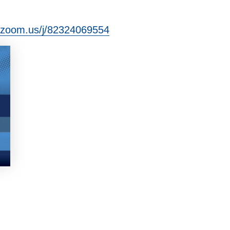
.zoom.us/j/82324069554