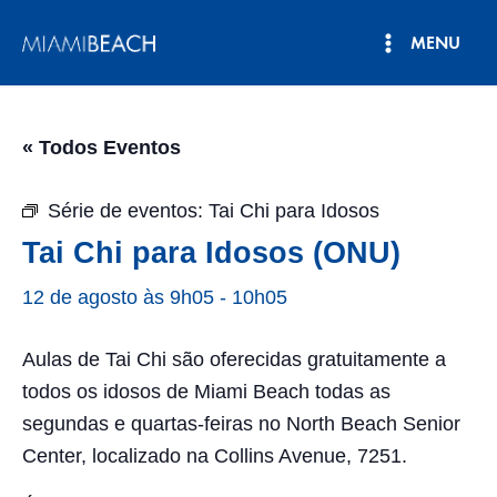
Pular
MENU
para
Menu
o
conteúdo
principal
« Todos Eventos
Série de eventos:
Tai Chi para Idosos
Tai Chi para Idosos (ONU)
12 de agosto às 9h05
-
10h05
Aulas de Tai Chi são oferecidas gratuitamente a
todos os idosos de Miami Beach todas as
segundas e quartas-feiras no North Beach Senior
Center, localizado na Collins Avenue, 7251.