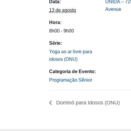
Data:
UNIDÁ – 725
Avenue
13 de agosto
Hora:
8h00 - 9h00
Série:
Yoga ao ar livre para
idosos (ONU)
Categoria de Evento:
Programação Sênior
Dominó para Idosos (ONU)