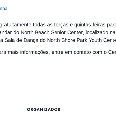
anhã
l gratuitamente todas as terças e quintas-feiras pa
ndar do North Beach Senior Center, localizado na 
a Sala de Dança do North Shore Park Youth Cente
 Para mais informações, entre em contato com o C
ORGANIZADOR