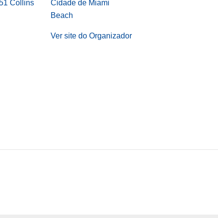
1 Collins
Cidade de Miami
Beach
Ver site do Organizador