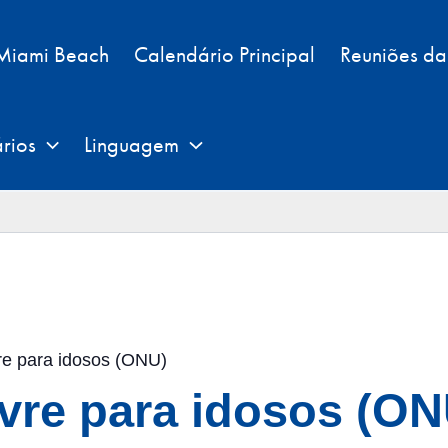
 Miami Beach
Calendário Principal
Reuniões d
rios
Linguagem
vre para idosos (ONU)
ivre para idosos (ON