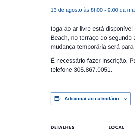
13 de agosto às 8h00
-
9:00 da m
Ioga ao ar livre está disponíve
Beach, no terraço do segundo a
mudança temporária será para 
É necessário fazer inscrição.
telefone 305.867.0051.
Adicionar ao calendário
DETALHES
LOCAL