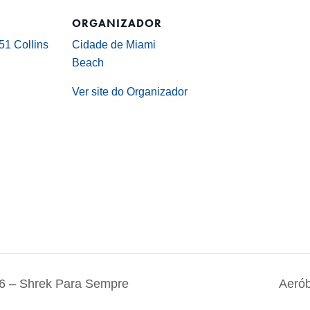
ORGANIZADOR
1 Collins
Cidade de Miami
Beach
Ver site do Organizador
– Shrek Para Sempre
Aerób