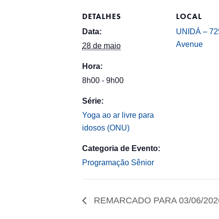
DETALHES
LOCAL
Data:
UNIDÁ – 725
Avenue
28 de maio
Hora:
8h00 - 9h00
Série:
Yoga ao ar livre para
idosos (ONU)
Categoria de Evento:
Programação Sênior
REMARCADO PARA 03/06/2026 