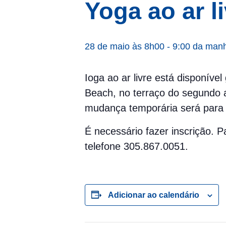
Yoga ao ar l
28 de maio às 8h00
-
9:00 da man
Ioga ao ar livre está disponíve
Beach, no terraço do segundo a
mudança temporária será para 
É necessário fazer inscrição.
telefone 305.867.0051.
Adicionar ao calendário