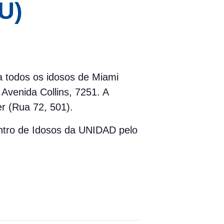
U)
ra todos os idosos de Miami
Avenida Collins, 7251. A
r (Rua 72, 501).
entro de Idosos da UNIDAD pelo