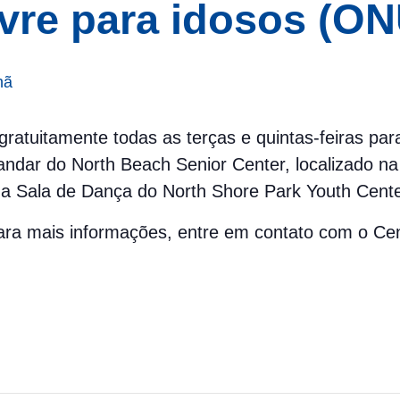
ivre para idosos (ON
hã
l gratuitamente todas as terças e quintas-feiras pa
ndar do North Beach Senior Center, localizado na 
a Sala de Dança do North Shore Park Youth Cente
 Para mais informações, entre em contato com o C