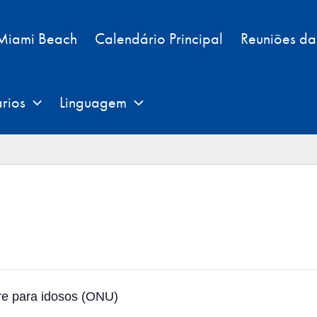
 Miami Beach
Calendário Principal
Reuniões d
rios
Linguagem
vre para idosos (ONU)