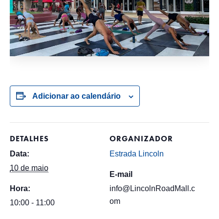
Adicionar ao calendário
DETALHES
ORGANIZADOR
Data:
Estrada Lincoln
10 de maio
E-mail
Hora:
info@LincolnRoadMall.c
om
10:00 - 11:00