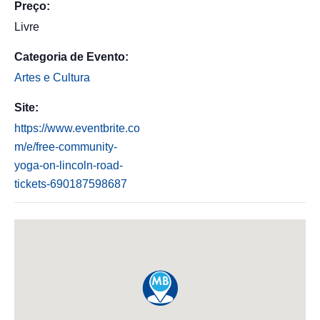
Preço:
Livre
Categoria de Evento:
Artes e Cultura
Site:
https://www.eventbrite.co
m/e/free-community-
yoga-on-lincoln-road-
tickets-690187598687