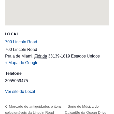
LOCAL
700 Lincoln Road
700 Lincoln Road
Praia de Miami
,
Flórida
33139-1819
Estados Unidos
+ Mapa do Google
Telefone
3055059475
Ver site do Local
Mercado de antiguidades e itens
Série de Música do
colecionáveis da Lincoln Road
Calçadão da Ocean Drive