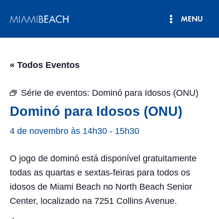
Pular
MENU
para
Menu
o
conteúdo
principal
« Todos Eventos
Série de eventos:
Dominó para Idosos (ONU)
Dominó para Idosos (ONU)
4 de novembro às 14h30
-
15h30
O jogo de dominó está disponível gratuitamente
todas as quartas e sextas-feiras para todos os
idosos de Miami Beach no North Beach Senior
Center, localizado na 7251 Collins Avenue.