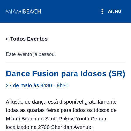
Pular
MENU
para
Menu
o
conteúdo
principal
« Todos Eventos
Este evento já passou.
Dance Fusion para Idosos (SR)
27 de maio às 8h30
-
9h30
A fusão de dança está disponível gratuitamente
todas as quartas-feiras para todos os idosos de
Miami Beach no Scott Rakow Youth Center,
localizado na 2700 Sheridan Avenue.