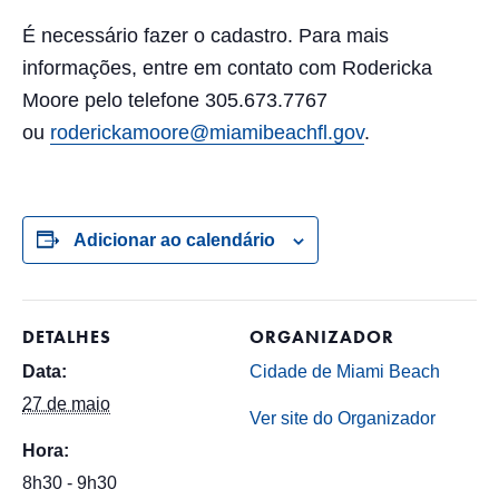
É necessário fazer o cadastro. Para mais
informações, entre em contato com Rodericka
Moore pelo telefone 305.673.7767
ou
roderickamoore@miamibeachfl.gov
.
Adicionar ao calendário
DETALHES
ORGANIZADOR
Data:
Cidade de Miami Beach
27 de maio
Ver site do Organizador
Hora:
8h30 - 9h30