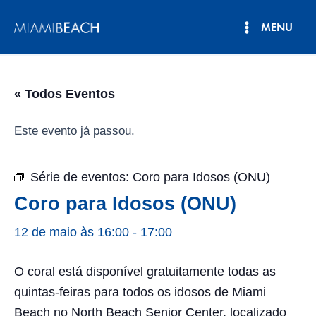
Pular
MENU
para
Menu
o
conteúdo
principal
« Todos Eventos
Este evento já passou.
Série de eventos:
Coro para Idosos (ONU)
Coro para Idosos (ONU)
12 de maio às 16:00
-
17:00
O coral está disponível gratuitamente todas as
quintas-feiras para todos os idosos de Miami
Beach no North Beach Senior Center, localizado