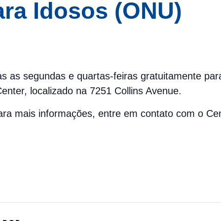
ara Idosos (ONU)
das as segundas e quartas-feiras gratuitamente pa
nter, localizado na 7251 Collins Avenue.
 Para mais informações, entre em contato com o C