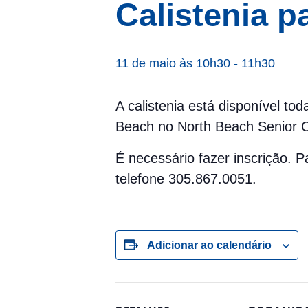
Calistenia p
11 de maio às 10h30
-
11h30
A calistenia está disponível to
Beach no North Beach Senior Ce
É necessário fazer inscrição.
telefone 305.867.0051.
Adicionar ao calendário