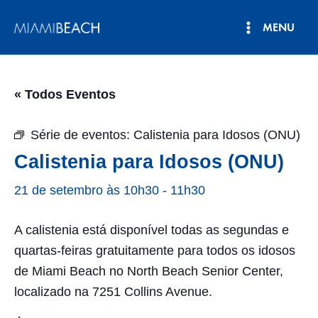
Pular
MENU
para
Menu
o
conteúdo
principal
« Todos Eventos
Série de eventos:
Calistenia para Idosos (ONU)
Calistenia para Idosos (ONU)
21 de setembro às 10h30
-
11h30
A calistenia está disponível todas as segundas e
quartas-feiras gratuitamente para todos os idosos
de Miami Beach no North Beach Senior Center,
localizado na 7251 Collins Avenue.