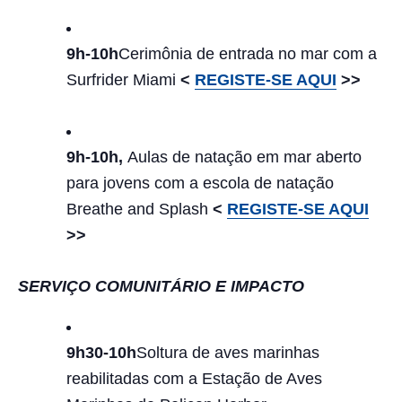
9h-10h
Cerimônia de entrada no mar com a
Surfrider Miami
<
REGISTE-SE AQUI
>>
9h-10h,
Aulas de natação em mar aberto
para jovens com a escola de natação
Breathe and Splash
<
REGISTE-SE AQUI
>>
SERVIÇO COMUNITÁRIO E IMPACTO
9h30-10h
Soltura de aves marinhas
reabilitadas com a Estação de Aves