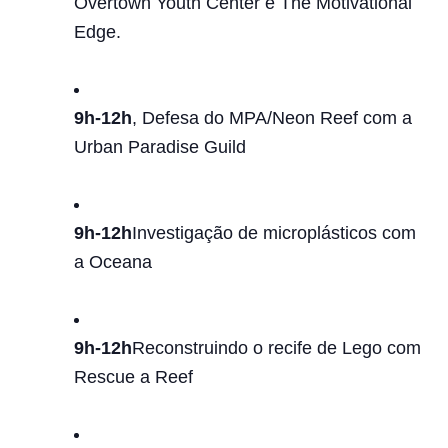
Overtown Youth Center e The Motivational
Edge.
9h-12h
, Defesa do MPA/Neon Reef com a
Urban Paradise Guild
9h-12h
Investigação de microplásticos com
a Oceana
9h-12h
Reconstruindo o recife de Lego com
Rescue a Reef