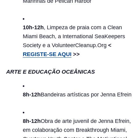
Marinhas de Pelican Harbor
10h-12h
, Limpeza de praia com a Clean
Miami Beach, a International SeaKeepers
Society e a VolunteerCleanup.Org
<
REGISTE-SE AQUI
>>
ARTE E EDUCAÇÃO OCEÂNICAS
8h-12h
Bandeiras artísticas por Jenna Efrein
8h-12h
Obra de arte juvenil de Jenna Efrein,
em colaboração com Breakthrough Miami,