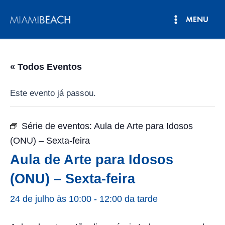
Pular
MENU
para
Menu
o
conteúdo
principal
« Todos Eventos
Este evento já passou.
Série de eventos:
Aula de Arte para Idosos
(ONU) – Sexta-feira
Aula de Arte para Idosos
(ONU) – Sexta-feira
24 de julho às 10:00
-
12:00 da tarde