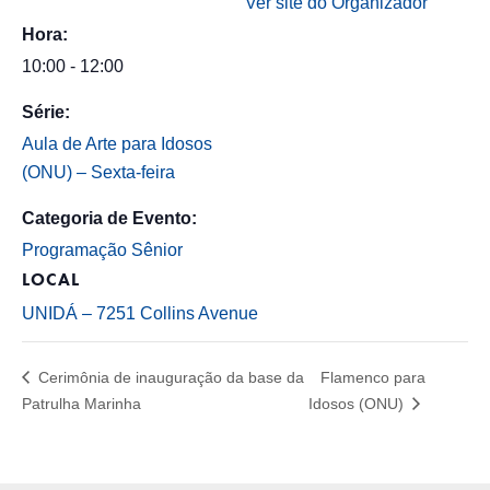
Ver site do Organizador
Hora:
10:00 - 12:00
Série:
Aula de Arte para Idosos
(ONU) – Sexta-feira
Categoria de Evento:
Programação Sênior
LOCAL
UNIDÁ – 7251 Collins Avenue
Cerimônia de inauguração da base da
Flamenco para
Patrulha Marinha
Idosos (ONU)