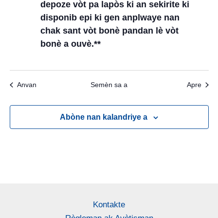
depoze vòt pa lapòs ki an sekirite ki
disponib epi ki gen anplwaye nan
chak sant vòt bonè pandan lè vòt
bonè a ouvè.**
Anvan
Semèn sa a
Apre
Abòne nan kalandriye a
Kontakte