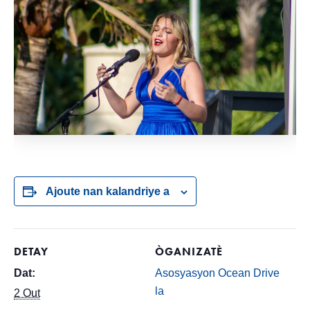
Ajoute nan kalandriye a
DETAY
ÒGANIZATÈ
Dat:
Asosyasyon Ocean Drive
la
2 Out