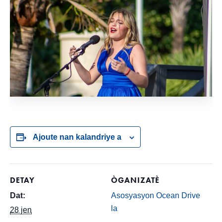
Ajoute nan kalandriye a
DETAY
ÒGANIZATÈ
Dat:
Asosyasyon Ocean Drive
la
28 jen