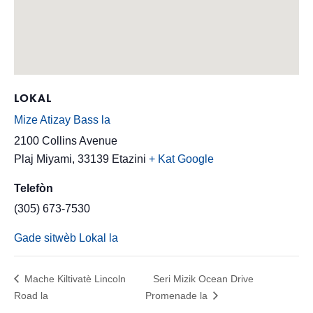
LOKAL
Mize Atizay Bass la
2100 Collins Avenue
Plaj Miyami
,
33139
Etazini
+ Kat Google
Telefòn
(305) 673-7530
Gade sitwèb Lokal la
Mache Kiltivatè Lincoln
Seri Mizik Ocean Drive
Road la
Promenade la