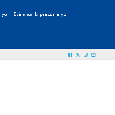
l yo
Evènman ki prezante yo