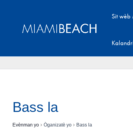
Ale
nan
Sit wèb
kontni
an
Kalandr
Bass la
Evènman yo
Òganizatè yo
Bass la