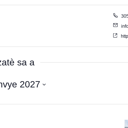
30
inf
htt
atè sa a
anvye 2027