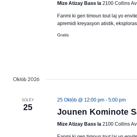
Mize Atizay Bass la
2100 Collins Av
Fanmi ki gen timoun tout laj yo en
apremidi kreyasyon atistik, eksplor
Gratis
Oktòb 2026
25 Oktòb @ 12:00 pm
-
5:00 pm
SOLÈY
25
Jounen Kominote S
Mize Atizay Bass la
2100 Collins Av
Fanmi ki gen timoun tout laj yo en