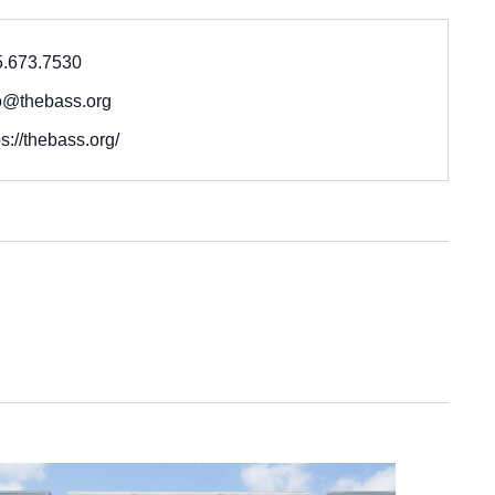
5.673.7530
o@thebass.org
ps://thebass.org/