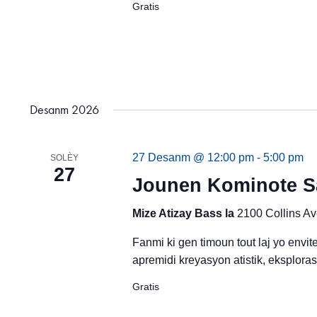
Gratis
Desanm 2026
27 Desanm @ 12:00 pm
-
5:00 pm
SOLÈY
27
Jounen Kominote S
Mize Atizay Bass la
2100 Collins Av
Fanmi ki gen timoun tout laj yo en
apremidi kreyasyon atistik, eksplor
Gratis