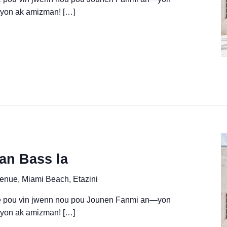
asyon ak amizman! […]
an Bass la
enue, Miami Beach, Etazini
vite pou vin jwenn nou pou Jounen Fanmi an—yon
asyon ak amizman! […]