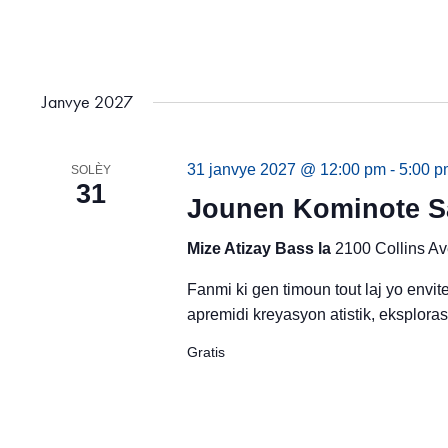
Janvye 2027
31 janvye 2027 @ 12:00 pm
-
5:00 
SOLÈY
31
Jounen Kominote S
Mize Atizay Bass la
2100 Collins Av
Fanmi ki gen timoun tout laj yo en
apremidi kreyasyon atistik, eksplor
Gratis