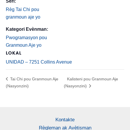
Seri:
Règ Tai Chi pou
granmoun aje yo
Kategori Evènman:
Pwogramasyon pou
Granmoun Aje yo
LOKAL
UNIDAD – 7251 Collins Avenue
Tai Chi pou Granmoun Aje
Kalisteni pou Granmoun Aje
(Nasyonzini)
(Nasyonzini)
Kontakte
Règleman ak Avètisman