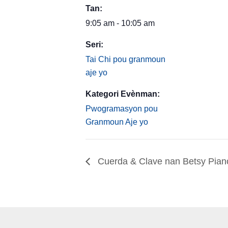
Tan:
9:05 am - 10:05 am
Seri:
Tai Chi pou granmoun
aje yo
Kategori Evènman:
Pwogramasyon pou
Granmoun Aje yo
Cuerda & Clave nan Betsy Piano