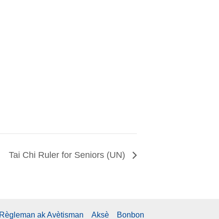
Tai Chi Ruler for Seniors (UN)
Règleman ak Avètisman
Aksè
Bonbon