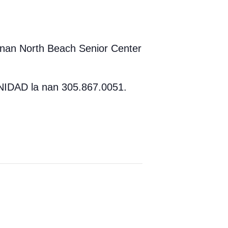
h nan North Beach Senior Center
NIDAD la nan 305.867.0051.