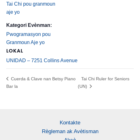
Tai Chi pou granmoun
aje yo
Kategori Evènman:
Pwogramasyon pou
Granmoun Aje yo
LOKAL
UNIDAD – 7251 Collins Avenue
Cuerda & Clave nan Betsy Piano
Tai Chi Ruler for Seniors
Bar la
(UN)
Kontakte
Règleman ak Avètisman