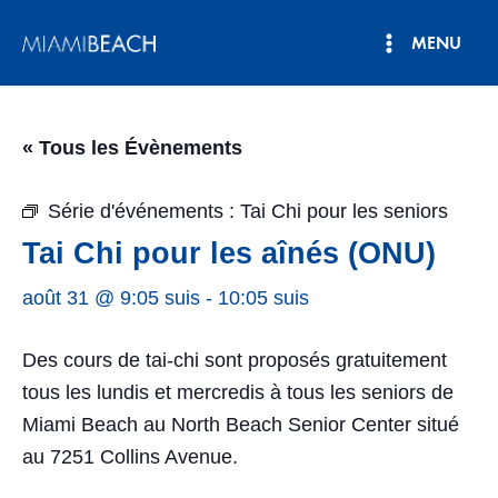
Aller
MENU
au
Menu
contenu
principal
« Tous les Évènements
Série d'événements :
Tai Chi pour les seniors
Tai Chi pour les aînés (ONU)
août 31 @ 9:05 suis
-
10:05 suis
Des cours de tai-chi sont proposés gratuitement
tous les lundis et mercredis à tous les seniors de
Miami Beach au North Beach Senior Center situé
au 7251 Collins Avenue.